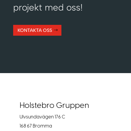
projekt med oss!
KONTAKTA OSS
Holstebro Gruppen
Ulvsundavägen 176 C
168 67 Bromma