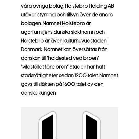
våra övriga bolag. Holstebro Holding AB
utövar styrning och tillsyn över de andra
bolagen. Namnet Holstebro är
ägarfamiljens danska släktnamn och
Holstebro är även kulturhuvudstaden i
Danmark. Namnet kan översättas från
danskan till ”holdested ved broen”
”vilostället före bron” Staden har haft
stadsrättigheter sedan 1200 talet. Namnet
gavs till släkten på 1600 talet av den
danske kungen